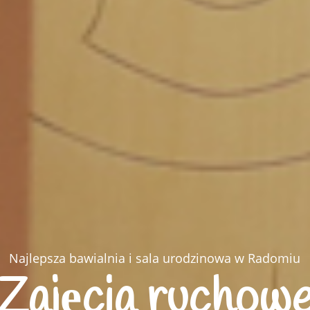
Najlepsza bawialnia i sala urodzinowa w Radomiu
Zajęcia ruchow